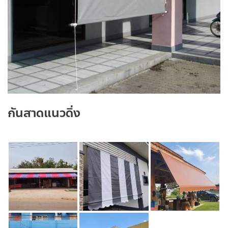
กันสาดแนวดิ่ง