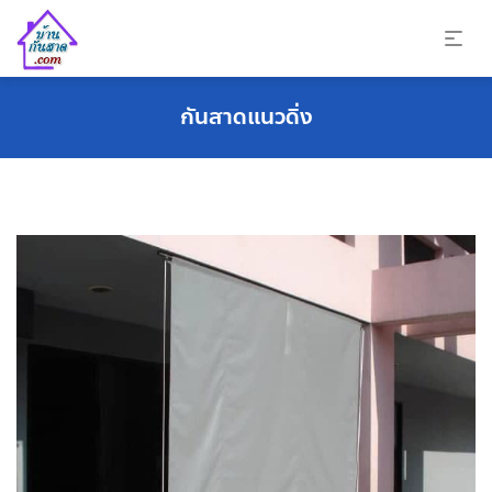
กันสาดแนวดิ่ง