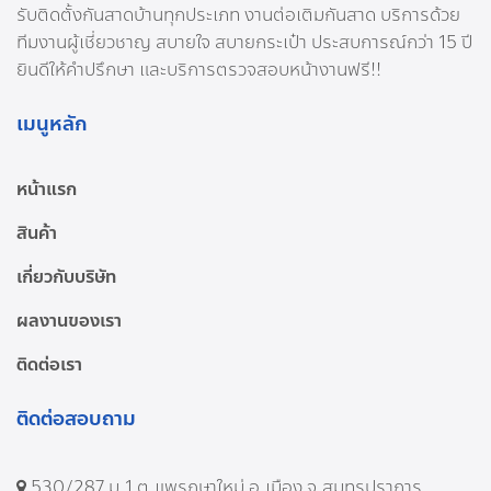
รับติดตั้งกันสาดบ้านทุกประเภท งานต่อเติมกันสาด บริการด้วย
ทีมงานผู้เชี่ยวชาญ สบายใจ สบายกระเป๋า ประสบการณ์กว่า 15 ปี
ยินดีให้คำปรึกษา และบริการตรวจสอบหน้างานฟรี!!
เมนูหลัก
หน้าแรก
สินค้า
เกี่ยวกับบริษัท
ผลงานของเรา
ติดต่อเรา
ติดต่อสอบถาม
530/287 ม.1 ต.แพรกษาใหม่ อ.เมือง จ.สมุทรปราการ