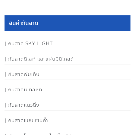
สินค้ากันสาด
กันสาด SKY LIGHT
กันสาดดีไลท์ และแผ่นมินิโกลด์
กันสาดพับเก็บ
กันสาดเมทัลชีท
กันสาดแนวดิ่ง
กันสาดแบบแขนค้ำ